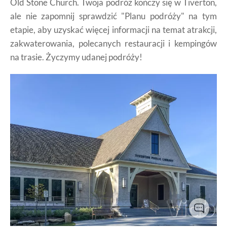
Old Stone Church. Twoja podróż kończy się w Tiverton,
ale nie zapomnij sprawdzić "Planu podróży" na tym
etapie, aby uzyskać więcej informacji na temat atrakcji,
zakwaterowania, polecanych restauracji i kempingów
na trasie. Życzymy udanej podróży!