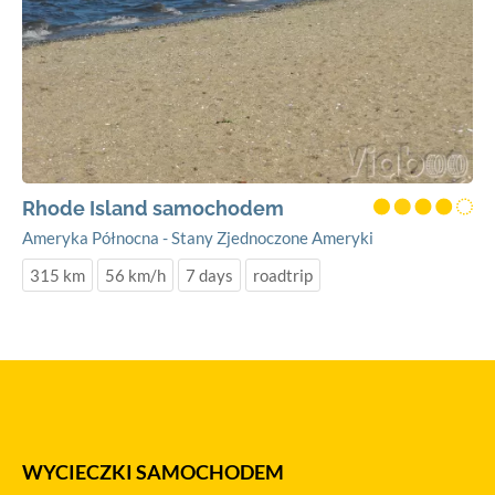
Rhode Island samochodem
Ameryka Północna - Stany Zjednoczone Ameryki
315 km
56 km/h
7 days
roadtrip
WYCIECZKI SAMOCHODEM