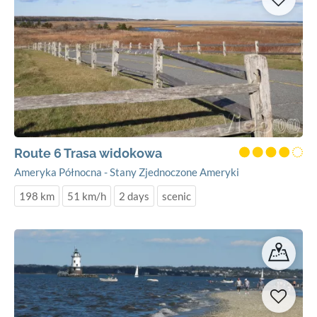
Route 6 Trasa widokowa
Ameryka Północna - Stany Zjednoczone Ameryki
198 km
51 km/h
2 days
scenic