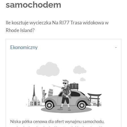
samochodem
Ile kosztuje wycieczka Na RI77 Trasa widokowa w
Rhode Island?
Ekonomiczny
Niska półka cenowa dla ofert wynajmu samochodu,