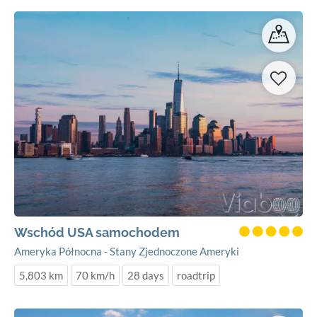
Wschód USA samochodem
Ameryka Północna - Stany Zjednoczone Ameryki
5,803 km
70 km/h
28 days
roadtrip