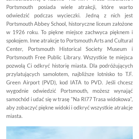
Portsmouth posiada wiele atrakcji, które warto
odwiedzić podczas wycieczki. Jedną z nich jest
Portsmouth Abbey School, historyczne liceum założone
w 1926 roku. To piękne miejsce zachwyca pięknem i
spokojem. Inne atrakcje to Portsmouth Arts and Cultural
Center, Portsmouth Historical Society Museum i
Portsmouth Free Public Library. Wszystkie te miejsca
pozwolą Ci odkryć historię miasta. Dla podróżujących
przylatujących samolotem, najbliższe lotnisko to T.F.
Green Airport (PVD), kod IATA to PVD. Jeśli chcesz
wygodnie odwiedzić Portsmouth, możesz wynająć
samochód i udać się w trasę "Na RI77 Trasa widokowa",
aby zobaczyć piękne widoki i odkryć wszystkie atrakcje
miasta.