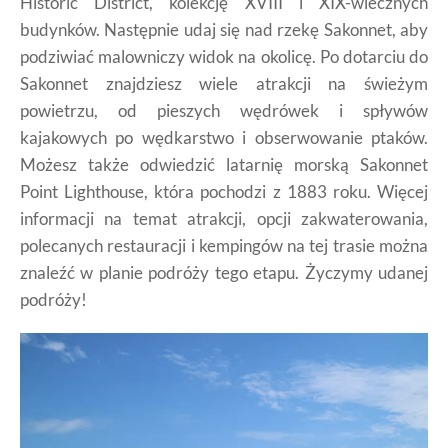
Historic District, kolekcję XVIII i XIX-wiecznych
budynków. Następnie udaj się nad rzekę Sakonnet, aby
podziwiać malowniczy widok na okolicę. Po dotarciu do
Sakonnet znajdziesz wiele atrakcji na świeżym
powietrzu, od pieszych wędrówek i spływów
kajakowych po wędkarstwo i obserwowanie ptaków.
Możesz także odwiedzić latarnię morską Sakonnet
Point Lighthouse, która pochodzi z 1883 roku. Więcej
informacji na temat atrakcji, opcji zakwaterowania,
polecanych restauracji i kempingów na tej trasie można
znaleźć w planie podróży tego etapu. Życzymy udanej
podróży!