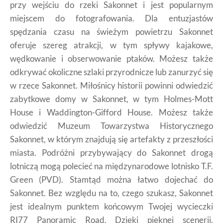
przy wejściu do rzeki Sakonnet i jest popularnym
miejscem do fotografowania. Dla entuzjastów
spędzania czasu na świeżym powietrzu Sakonnet
oferuje szereg atrakcji, w tym spływy kajakowe,
wędkowanie i obserwowanie ptaków. Możesz także
odkrywać okoliczne szlaki przyrodnicze lub zanurzyć się
w rzece Sakonnet. Miłośnicy historii powinni odwiedzić
zabytkowe domy w Sakonnet, w tym Holmes-Mott
House i Waddington-Gifford House. Możesz także
odwiedzić Muzeum Towarzystwa Historycznego
Sakonnet, w którym znajdują się artefakty z przeszłości
miasta. Podróżni przybywający do Sakonnet drogą
lotniczą mogą polecieć na międzynarodowe lotnisko T.F.
Green (PVD). Stamtąd można łatwo dojechać do
Sakonnet. Bez względu na to, czego szukasz, Sakonnet
jest idealnym punktem końcowym Twojej wycieczki
RI77 Panoramic Road. Dzięki pięknej scenerii,