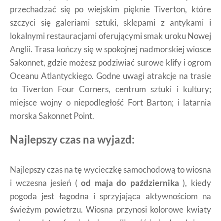
przechadzać się po wiejskim pięknie Tiverton, które
szczyci się galeriami sztuki, sklepami z antykami i
lokalnymi restauracjami oferującymi smak uroku Nowej
Anglii. Trasa kończy się w spokojnej nadmorskiej wiosce
Sakonnet, gdzie możesz podziwiać surowe klify i ogrom
Oceanu Atlantyckiego. Godne uwagi atrakcje na trasie
to Tiverton Four Corners, centrum sztuki i kultury;
miejsce wojny o niepodległość Fort Barton; i latarnia
morska Sakonnet Point.
Najlepszy czas na wyjazd:
Najlepszy czas na tę wycieczkę samochodową to wiosna
i wczesna jesień (
od maja do października
), kiedy
pogoda jest łagodna i sprzyjająca aktywnościom na
świeżym powietrzu. Wiosna przynosi kolorowe kwiaty