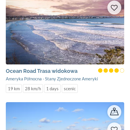
Ocean Road Trasa widokowa
Ameryka Północna - Stany Zjednoczone Ameryki
19 km
28 km/h
1 days
scenic