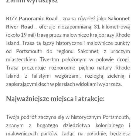
RI77 Panoramic Road
, znana również jako
Sakonnet
River Road
, oferuje niezapomnianą 31-kilometrową
(około 19 mil) trasę przez malownicze krajobrazy Rhode
Island. Trasa ta łączy historyczne i malownicze punkty
od Portsmouth do regionu Sakonnet, z uroczym
miasteczkiem Tiverton położonym w połowie drogi.
Trasa prezentuje różnorodne piękno natury Rhode
Island, z falistymi wzgórzami, rozległą zielenią i
zapierającymi dech w piersiach widokami wybrzeża.
Najważniejsze miejsca i atrakcje:
Twoja podróż zaczyna się w historycznym Portsmouth,
znanym z bogatego dziedzictwa kolonialnego i
malowniczych parków. Jadąc na południe, będziesz