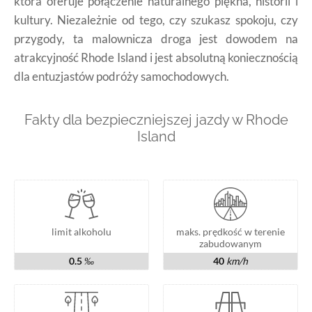
która oferuje połączenie naturalnego piękna, historii i
kultury. Niezależnie od tego, czy szukasz spokoju, czy
przygody, ta malownicza droga jest dowodem na
atrakcyjność Rhode Island i jest absolutną koniecznością
dla entuzjastów podróży samochodowych.
Fakty dla bezpieczniejszej jazdy w Rhode
Island
limit alkoholu
maks. prędkość w terenie
zabudowanym
0.5
‰
40
km/h