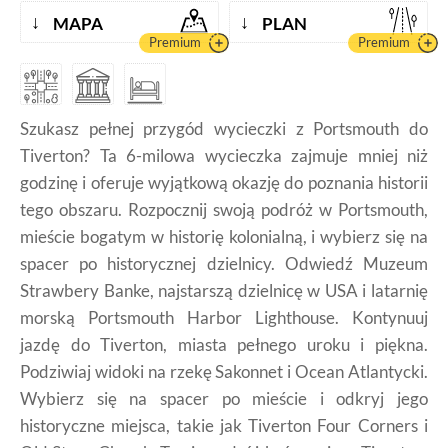
↓
↓
MAPA
PLAN
Premium
Premium
Szukasz pełnej przygód wycieczki z Portsmouth do
Tiverton? Ta 6-milowa wycieczka zajmuje mniej niż
godzinę i oferuje wyjątkową okazję do poznania historii
tego obszaru. Rozpocznij swoją podróż w Portsmouth,
mieście bogatym w historię kolonialną, i wybierz się na
spacer po historycznej dzielnicy. Odwiedź Muzeum
Strawbery Banke, najstarszą dzielnicę w USA i latarnię
morską Portsmouth Harbor Lighthouse. Kontynuuj
jazdę do Tiverton, miasta pełnego uroku i piękna.
Podziwiaj widoki na rzekę Sakonnet i Ocean Atlantycki.
Wybierz się na spacer po mieście i odkryj jego
historyczne miejsca, takie jak Tiverton Four Corners i