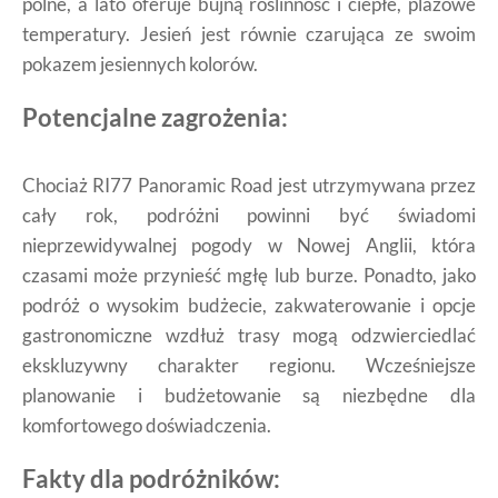
polne, a lato oferuje bujną roślinność i ciepłe, plażowe
temperatury. Jesień jest równie czarująca ze swoim
pokazem jesiennych kolorów.
Potencjalne zagrożenia:
Chociaż RI77 Panoramic Road jest utrzymywana przez
cały rok, podróżni powinni być świadomi
nieprzewidywalnej pogody w Nowej Anglii, która
czasami może przynieść mgłę lub burze. Ponadto, jako
podróż o wysokim budżecie, zakwaterowanie i opcje
gastronomiczne wzdłuż trasy mogą odzwierciedlać
ekskluzywny charakter regionu. Wcześniejsze
planowanie i budżetowanie są niezbędne dla
komfortowego doświadczenia.
Fakty dla podróżników: