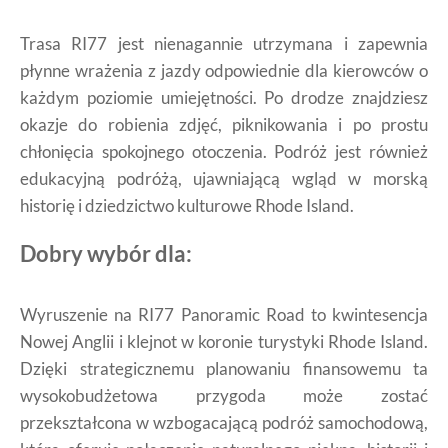
Trasa RI77 jest nienagannie utrzymana i zapewnia
płynne wrażenia z jazdy odpowiednie dla kierowców o
każdym poziomie umiejętności. Po drodze znajdziesz
okazje do robienia zdjęć, piknikowania i po prostu
chłonięcia spokojnego otoczenia. Podróż jest również
edukacyjną podróżą, ujawniającą wgląd w morską
historię i dziedzictwo kulturowe Rhode Island.
Dobry wybór dla:
Wyruszenie na RI77 Panoramic Road to kwintesencja
Nowej Anglii i klejnot w koronie turystyki Rhode Island.
Dzięki strategicznemu planowaniu finansowemu ta
wysokobudżetowa przygoda może zostać
przekształcona w wzbogacającą podróż samochodową,